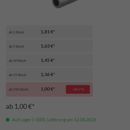
1,81 €*
ab
1
Stück
1,63 €*
ab
5
Stück
1,45 €*
ab
10
Stück
1,36 €*
ab
15
Stück
1,00 €*
ab
250
Stück
- 44.7 %
ab 1,00 €*
Auf Lager (>200), Lieferung am 12.08.2026