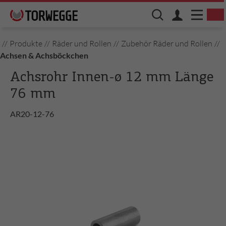
//
Produkte
//
Räder und Rollen
//
Zubehör Räder und Rollen
//
Achsen & Achsböckchen
Achsrohr Innen-ø 12 mm Länge
76 mm
AR20-12-76