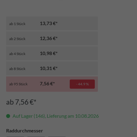
13,73 €*
ab
1
Stück
12,36 €*
ab
2
Stück
10,98 €*
ab
4
Stück
10,31 €*
ab
8
Stück
7,56 €*
ab
95
Stück
- 44.9 %
ab 7,56 €*
Auf Lager (146), Lieferung am 10.08.2026
Raddurchmesser