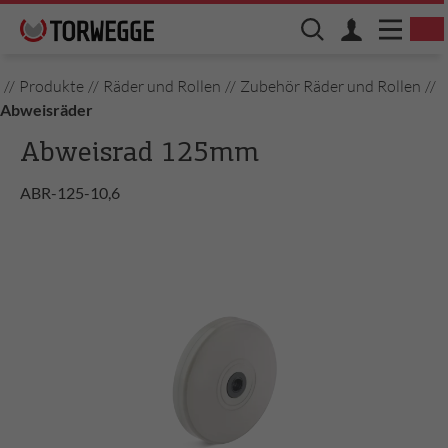
//
Produkte
//
Räder und Rollen
//
Zubehör Räder und Rollen
//
Abweisräder
Abweisrad 125mm
ABR-125-10,6