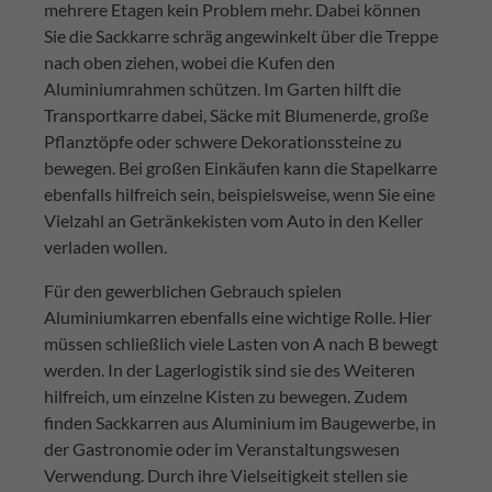
mehrere Etagen kein Problem mehr. Dabei können
Sie die Sackkarre schräg angewinkelt über die Treppe
nach oben ziehen, wobei die Kufen den
Aluminiumrahmen schützen. Im Garten hilft die
Transportkarre dabei, Säcke mit Blumenerde, große
Pflanztöpfe oder schwere Dekorationssteine zu
bewegen. Bei großen Einkäufen kann die Stapelkarre
ebenfalls hilfreich sein, beispielsweise, wenn Sie eine
Vielzahl an Getränkekisten vom Auto in den Keller
verladen wollen.
Für den gewerblichen Gebrauch spielen
Aluminiumkarren ebenfalls eine wichtige Rolle. Hier
müssen schließlich viele Lasten von A nach B bewegt
werden. In der Lagerlogistik sind sie des Weiteren
hilfreich, um einzelne Kisten zu bewegen. Zudem
finden Sackkarren aus Aluminium im Baugewerbe, in
der Gastronomie oder im Veranstaltungswesen
Verwendung. Durch ihre Vielseitigkeit stellen sie