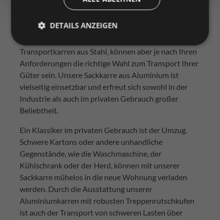
Einsatzbereiche von
Transportkarren aus Aluminium
DETAILS ANZEIGEN
Sackkarren aus Aluminium sind nicht so tragfähig wie
Transportkarren aus Stahl, können aber je nach Ihren
Anforderungen die richtige Wahl zum Transport Ihrer
Güter sein. Unsere Sackkarre aus Aluminium ist
vielseitig einsetzbar und erfreut sich sowohl in der
Industrie als auch im privaten Gebrauch großer
Beliebtheit.
Ein Klassiker im privaten Gebrauch ist der Umzug.
Schwere Kartons oder andere unhandliche
Gegenstände, wie die Waschmaschine, der
Kühlschrank oder der Herd, können mit unserer
Sackkarre mühelos in die neue Wohnung verladen
werden. Durch die Ausstattung unserer
Aluminiumkarren mit robusten Treppenrutschkufen
ist auch der Transport von schweren Lasten über