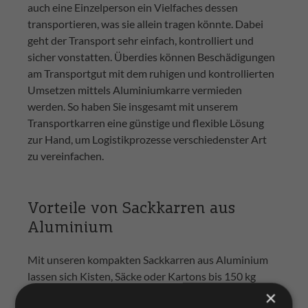
auch eine Einzelperson ein Vielfaches dessen
transportieren, was sie allein tragen könnte. Dabei
geht der Transport sehr einfach, kontrolliert und
sicher vonstatten. Überdies können Beschädigungen
am Transportgut mit dem ruhigen und kontrollierten
Umsetzen mittels Aluminiumkarre vermieden
werden. So haben Sie insgesamt mit unserem
Transportkarren eine günstige und flexible Lösung
zur Hand, um Logistikprozesse verschiedenster Art
zu vereinfachen.
Vorteile von Sackkarren aus
Aluminium
Mit unseren kompakten Sackkarren aus Aluminium
lassen sich Kisten, Säcke oder Kartons bis 150 kg
unbeschwert transportieren. Die breite Schaufel
×