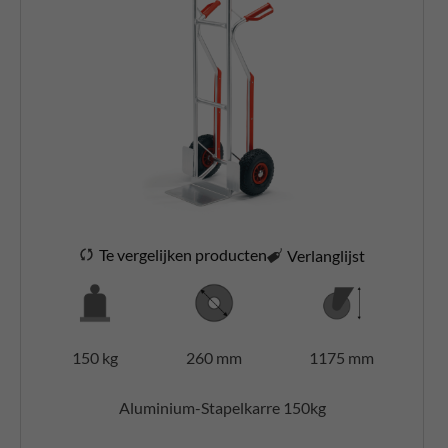
Te vergelijken producten
Verlanglijst
150 kg
260 mm
1175 mm
Aluminium-Stapelkarre 150kg