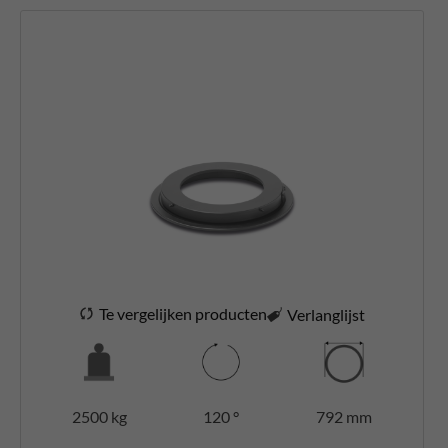
Te vergelijken producten
Verlanglijst
2500 kg
120 °
792 mm