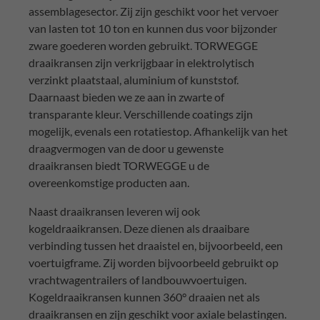
assemblagesector. Zij zijn geschikt voor het vervoer
van lasten tot 10 ton en kunnen dus voor bijzonder
zware goederen worden gebruikt. TORWEGGE
draaikransen zijn verkrijgbaar in elektrolytisch
verzinkt plaatstaal, aluminium of kunststof.
Daarnaast bieden we ze aan in zwarte of
transparante kleur. Verschillende coatings zijn
mogelijk, evenals een rotatiestop. Afhankelijk van het
draagvermogen van de door u gewenste
draaikransen biedt TORWEGGE u de
overeenkomstige producten aan.
Naast draaikransen leveren wij ook
kogeldraaikransen. Deze dienen als draaibare
verbinding tussen het draaistel en, bijvoorbeeld, een
voertuigframe. Zij worden bijvoorbeeld gebruikt op
vrachtwagentrailers of landbouwvoertuigen.
Kogeldraaikransen kunnen 360° draaien net als
draaikransen en zijn geschikt voor axiale belastingen.