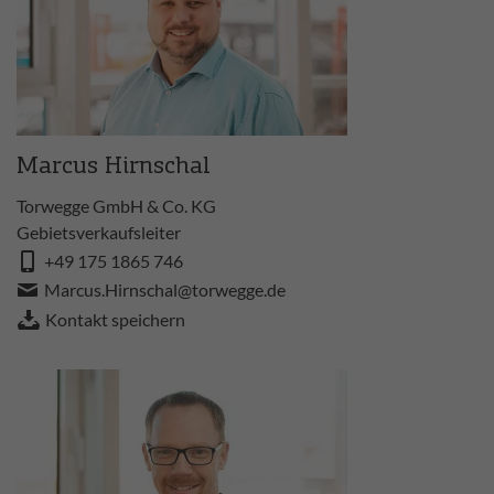
Marcus Hirnschal
Torwegge GmbH & Co. KG
Gebietsverkaufsleiter
+49 175 1865 746
Marcus.Hirnschal@torwegge.de
Kontakt speichern