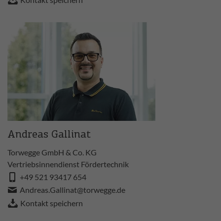
Andreas Gallinat
Torwegge GmbH & Co. KG
Vertriebsinnendienst Fördertechnik
+49 521 93417 654
Andreas.Gallinat@torwegge.de
Kontakt speichern