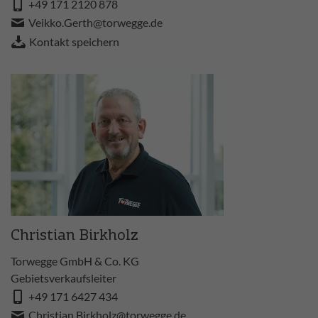
+49 171 2120 878
Veikko.Gerth@torwegge.de
Kontakt speichern
Christian Birkholz
Torwegge GmbH & Co. KG
Gebietsverkaufsleiter
+49 171 6427 434
Christian.Birkholz@torwegge.de