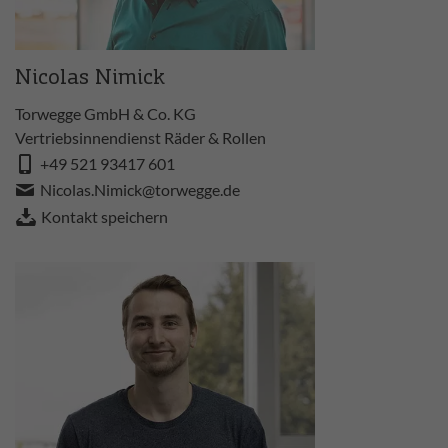
Nicolas Nimick
Torwegge GmbH & Co. KG
Vertriebsinnendienst Räder & Rollen
+49 521 93417 601
Nicolas.Nimick@torwegge.de
Kontakt speichern