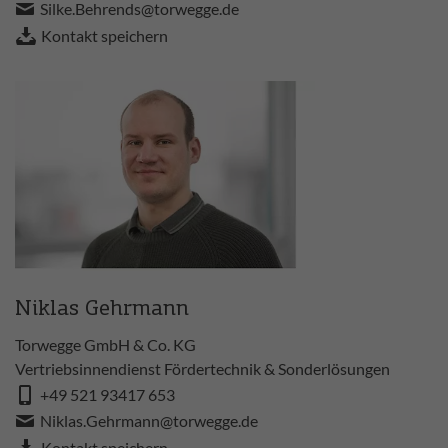
Silke.Behrends@torwegge.de
Kontakt speichern
Niklas Gehrmann
Torwegge GmbH & Co. KG
Vertriebsinnendienst Fördertechnik & Sonderlösungen
+49 521 93417 653
Niklas.Gehrmann@torwegge.de
Kontakt speichern