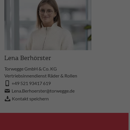
Lena Berhörster
Torwegge GmbH & Co. KG
Vertriebsinnendienst Räder & Rollen
+49 521 93417 619
Lena.Berhoerster@torwegge.de
Kontakt speichern