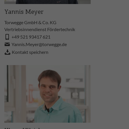
Yannis Meyer
Torwegge GmbH & Co. KG
Vertriebsinnendienst Fördertechnik
+49 521 93417 621
Yannis.Meyer@torwegge.de
Kontakt speichern