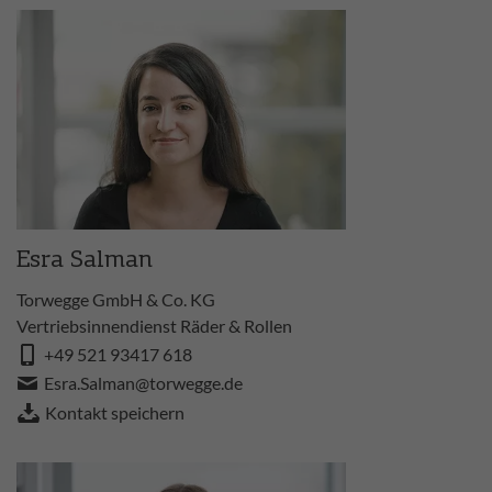
Esra Salman
Torwegge GmbH & Co. KG
Vertriebsinnendienst Räder & Rollen
+49 521 93417 618
Esra.Salman@torwegge.de
Kontakt speichern