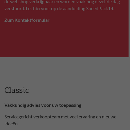
de webshop verkrijgbaar en worden vaak nog dezelfde dag
verstuurd. Let hiervoor op de aanduiding SpeedPack14.
Zum Kontaktformular
Classic
Vakkundig advies voor uw toepassing
Servicegericht verkoopteam met veel ervaring en nieuwe
ideeën