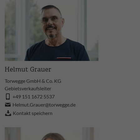
Helmut Grauer
Torwegge GmbH & Co. KG
Gebietsverkaufsleiter
+49 151 1672 5537
Helmut.Grauer@torwegge.de
Kontakt speichern