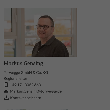
Markus Gensing
Torwegge GmbH & Co. KG
Regionalleiter
+49 171 3062 863
Markus.Gensing@torwegge.de
Kontakt speichern