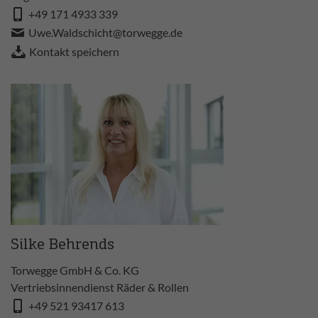
+49 171 4933 339
Uwe.Waldschicht@torwegge.de
Kontakt speichern
Silke Behrends
Torwegge GmbH & Co. KG
Vertriebsinnendienst Räder & Rollen
+49 521 93417 613