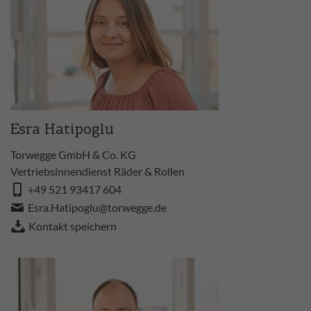
Esra Hatipoglu
Torwegge GmbH & Co. KG
Vertriebsinnendienst Räder & Rollen
+49 521 93417 604
Esra.Hatipoglu@torwegge.de
Kontakt speichern