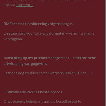
ook via
TraceParts
BMEcat met classificering volgens ecl@ss
De standaard voor catalogusformaten – vanaf nu bij ons
verkrijgbaar
Aansluiting op uw productmanagement – elektronische
uitwisseling van gegevens
Laat ons nog strakker samenwerken via WebEDI of EDI
Optimalisatie van het bestelproces
Onze experts helpen u graag uw bestelkosten te