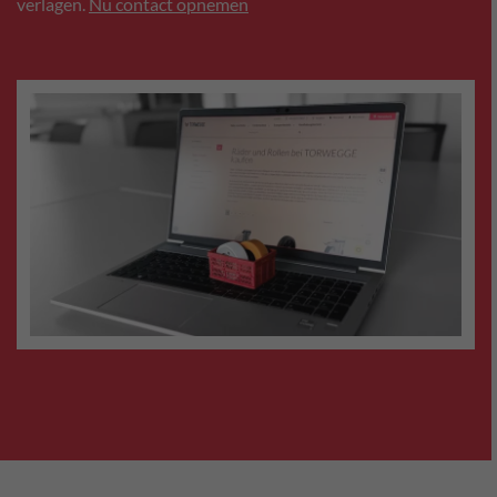
verlagen.
Nu contact opnemen