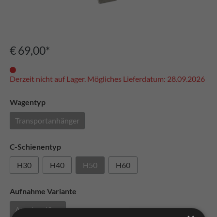
€ 69,00*
Derzeit nicht auf Lager. Mögliches Lieferdatum: 28.09.2026
Wagentyp
Transportanhänger
C-Schienentyp
H30
H40
H50
H60
Aufnahme Variante
Anschweißen