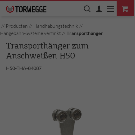
//
Producten
//
Handhabungstechnik
//
Hängebahn-Systeme verzinkt
//
Transporthänger
Transporthänger zum
Anschweißen H50
H50-THA-84087