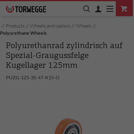
//
Products
//
Wheels and castors
//
Wheels
//
Polyurethane Wheels
Polyurethanrad zylindrisch auf
Spezial-Graugussfelge
Kugellager 125mm
PUZG-125-35-47-K15-O