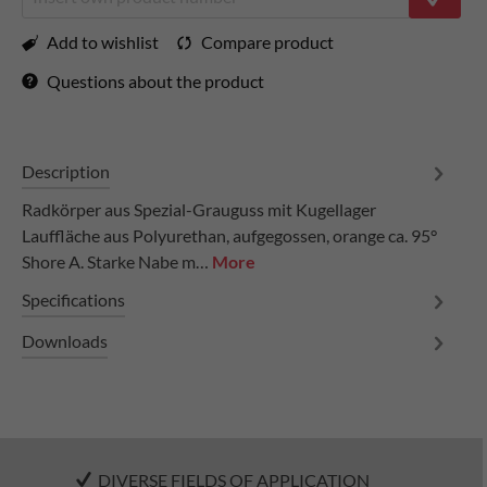
Add to wishlist
Compare product
Questions about the product
Description
Radkörper aus Spezial-Grauguss mit Kugellager
Lauffläche aus Polyurethan, aufgegossen, orange ca. 95°
Shore A. Starke Nabe m…
More
Specifications
Downloads
DIVERSE FIELDS OF APPLICATION