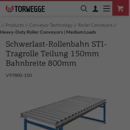
//
Products
//
Conveyor Technology
//
Roller Conveyors
//
Heavy-Duty Roller Conveyors | Medium Loads
Schwerlast-Rollenbahn STI-
Tragrolle Teilung 150mm
Bahnbreite 800mm
V97800-150