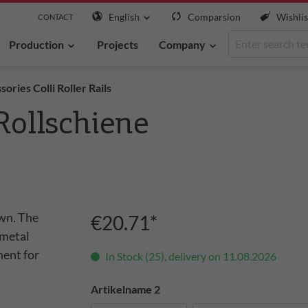
English
Comparsion
Wishlis
CONTACT
Production
Projects
Company
ories Colli Roller Rails
Rollschiene
€20.71*
In Stock (25), delivery on 11.08.2026
Artikelname 2