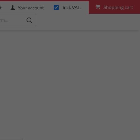
Shopping cart
incl. VAT.
t
Your account