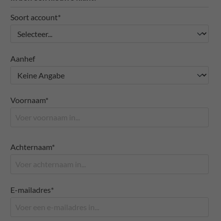
Soort account*
Aanhef
Voornaam*
Achternaam*
E-mailadres*