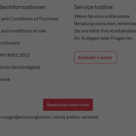
eninformationen
Service hotline
Wenn Sie eine umfassende
 and Conditions of Purchase
Beratung wünschen, hinterla
 and conditions of sale
Sie uns bitte Ihre Kontaktdat
Ihr Anliegen oder Fragen im:
rufsrecht
DIN 9001:2015
Kontakt-Center
sche Beständigkeit
athek
Bestellung widerrufen
 mogelijke bezorgkosten, tenzij anders vermeld.