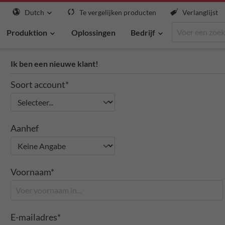
Dutch
Te vergelijken producten
Verlanglijst
Produktion
Oplossingen
Bedrijf
Ik ben een nieuwe klant!
Soort account*
Aanhef
Voornaam*
E-mailadres*