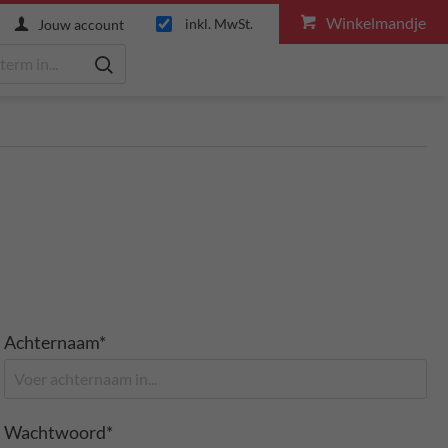
Winkelmandje
inkl. MwSt.
Jouw account
Achternaam*
Wachtwoord*