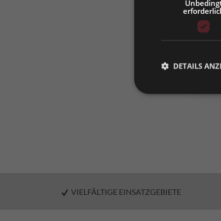
Unbeding
erforderlic
Bitt
DETAILS ANZ
VIELFÄLTIGE EINSATZGEBIETE