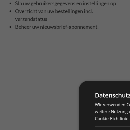
Sla uw gebruikersgegevens en instellingen op
Overzicht van uw bestellingen incl.
verzendstatus
Beheer uw nieuwsbrief-abonnement.
Datenschutz
Wir verwenden Co
Prei
weitere Nutzung 
Cookie-Richtlinie
Priv
Prei