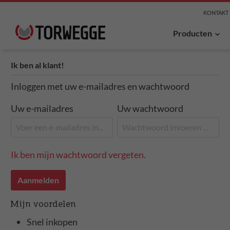
KONTAKT
Producten
Ik ben al klant!
Inloggen met uw e-mailadres en wachtwoord
Uw e-mailadres
Uw wachtwoord
Ik ben mijn wachtwoord vergeten.
Aanmelden
Mijn voordelen
Snel inkopen