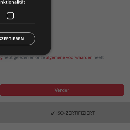
nktionalität
KZEPTIEREN
ng
hebt gelezen en onze
algemene voorwaarden
heeft
Verder
ISO-ZERTIFIZIERT